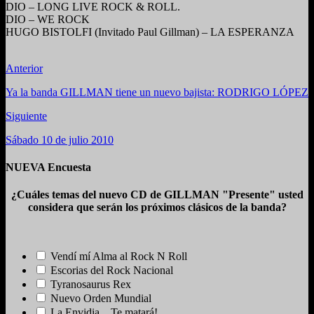
DIO – LONG LIVE ROCK & ROLL.
DIO – WE ROCK
HUGO BISTOLFI (Invitado Paul Gillman) – LA ESPERANZA
Anterior
Ya la banda GILLMAN tiene un nuevo bajista: RODRIGO LÓPEZ
Siguiente
Sábado 10 de julio 2010
NUEVA Encuesta
¿Cuáles temas del nuevo CD de GILLMAN "Presente" usted
considera que serán los próximos clásicos de la banda?
Vendí mí Alma al Rock N Roll
Escorias del Rock Nacional
Tyranosaurus Rex
Nuevo Orden Mundial
La Envidia... Te matará!