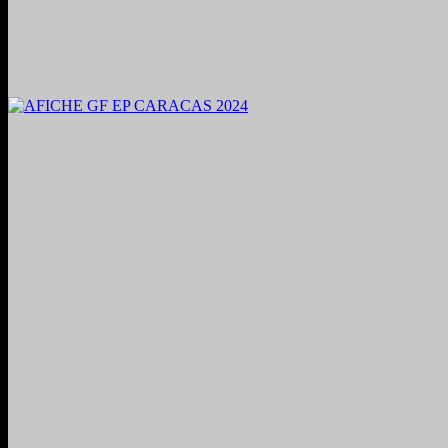
2024. Grabado y Mezclado en Valencia, Venezuela.