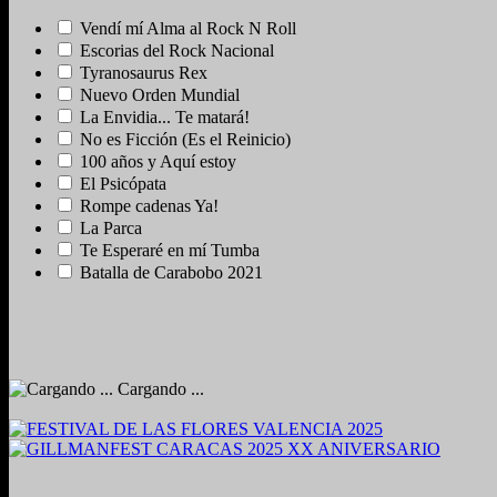
Vendí mí Alma al Rock N Roll
Escorias del Rock Nacional
Tyranosaurus Rex
Nuevo Orden Mundial
La Envidia... Te matará!
No es Ficción (Es el Reinicio)
100 años y Aquí estoy
El Psicópata
Rompe cadenas Ya!
La Parca
Te Esperaré en mí Tumba
Batalla de Carabobo 2021
Cargando ...