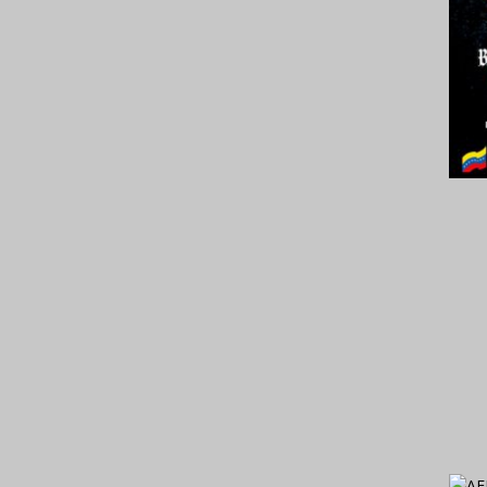
2024.
Venez