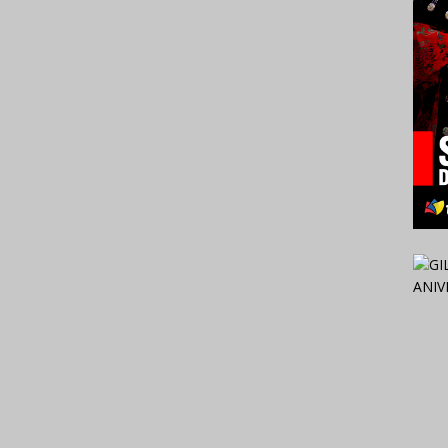
2024.
Venez