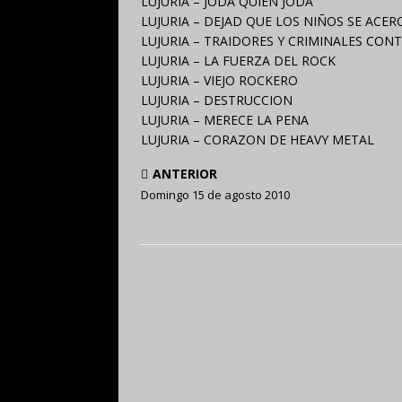
LUJURIA – JODA QUIEN JODA
LUJURIA – DEJAD QUE LOS NIÑOS SE ACER
LUJURIA – TRAIDORES Y CRIMINALES CO
LUJURIA – LA FUERZA DEL ROCK
LUJURIA – VIEJO ROCKERO
LUJURIA – DESTRUCCION
LUJURIA – MERECE LA PENA
LUJURIA – CORAZON DE HEAVY METAL
ANTERIOR
Domingo 15 de agosto 2010