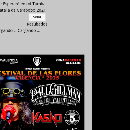
e Esperaré en mí Tumba
atalla de Carabobo 2021
Resultados
Cargando ...