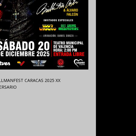
 Grabado y Mezclado en Valencia,
uela.