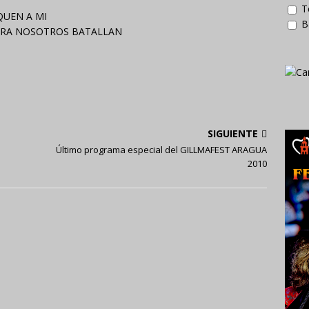
T
QUEN A MI
B
NTRA NOSOTROS BATALLAN
SIGUIENTE
Último programa especial del GILLMAFEST ARAGUA
2010