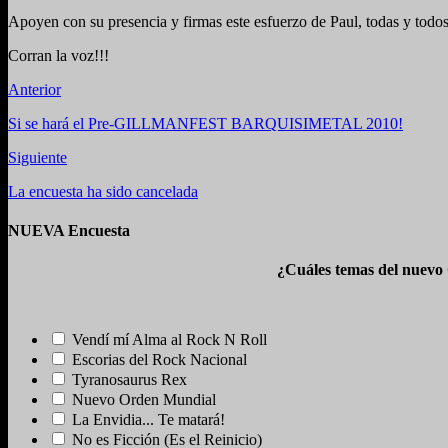
Apoyen con su presencia y firmas este esfuerzo de Paul, todas y tod
Corran la voz!!!
Anterior
Si se hará el Pre-GILLMANFEST BARQUISIMETAL 2010!
Siguiente
La encuesta ha sido cancelada
NUEVA Encuesta
¿Cuáles temas del nuevo
Vendí mí Alma al Rock N Roll
Escorias del Rock Nacional
Tyranosaurus Rex
Nuevo Orden Mundial
La Envidia... Te matará!
No es Ficción (Es el Reinicio)