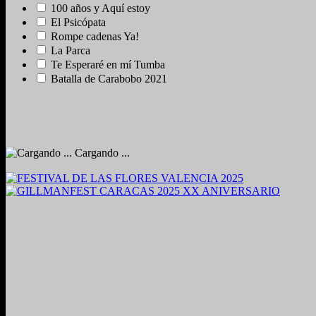
100 años y Aquí estoy
El Psicópata
Rompe cadenas Ya!
La Parca
Te Esperaré en mí Tumba
Batalla de Carabobo 2021
Cargando ...
2024. Grabado y Mezclado en Valencia, Venezuela.