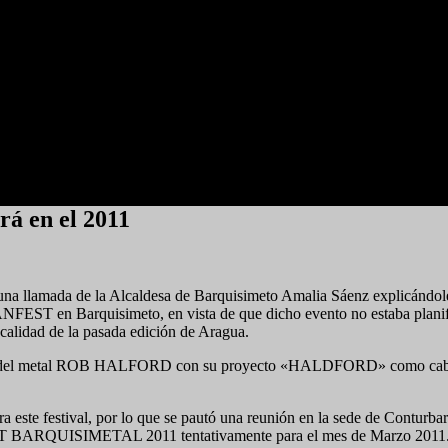
 en el 2011
una llamada de la Alcaldesa de Barquisimeto Amalia Sáenz explicándole 
NFEST en Barquisimeto, en vista de que dicho evento no estaba planific
 calidad de la pasada edición de Aragua.
dios del metal ROB HALFORD con su proyecto «HALDFORD» como cabeza 
a este festival, por lo que se pautó una reunión en la sede de Conturba
FEST BARQUISIMETAL 2011 tentativamente para el mes de Marzo 2011