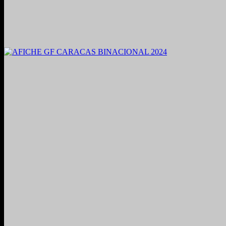
2021. Grabado y Mezclado en Valencia, Venezuela.