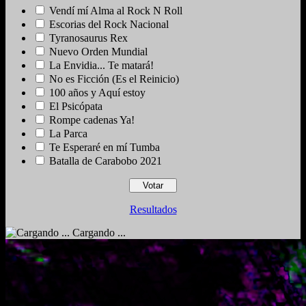
Vendí mí Alma al Rock N Roll
Escorias del Rock Nacional
Tyranosaurus Rex
Nuevo Orden Mundial
La Envidia... Te matará!
No es Ficción (Es el Reinicio)
100 años y Aquí estoy
El Psicópata
Rompe cadenas Ya!
La Parca
Te Esperaré en mí Tumba
Batalla de Carabobo 2021
Resultados
Cargando ...