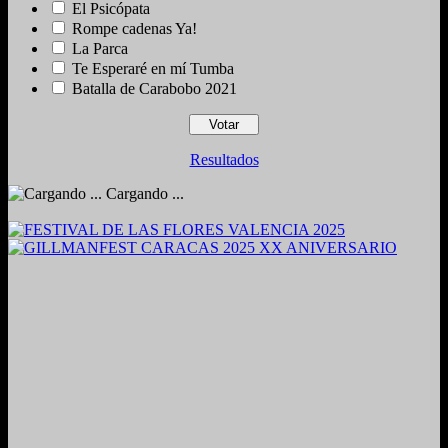
El Psicópata
Rompe cadenas Ya!
La Parca
Te Esperaré en mí Tumba
Batalla de Carabobo 2021
Resultados
Cargando ...
2024. Grabado y Mezclado en Valencia, Venezuela.