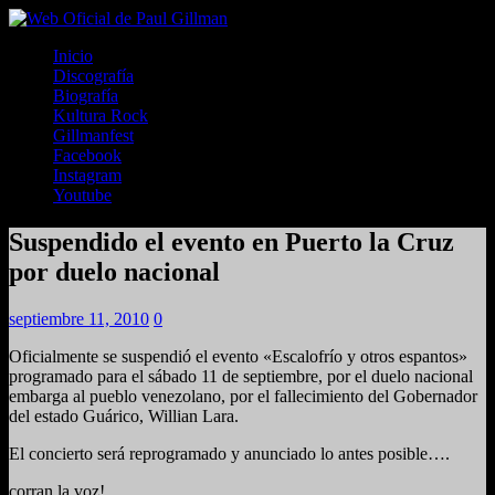
Inicio
Discografía
Biografía
Kultura Rock
Gillmanfest
Facebook
Instagram
Youtube
Suspendido el evento en Puerto la Cruz
por duelo nacional
septiembre 11, 2010
0
Oficialmente se suspendió el evento «Escalofrío y otros espantos»
programado para el sábado 11 de septiembre, por el duelo nacional
embarga al pueblo venezolano, por el fallecimiento del Gobernador
del estado Guárico, Willian Lara.
El concierto será reprogramado y anunciado lo antes posible….
corran la voz!