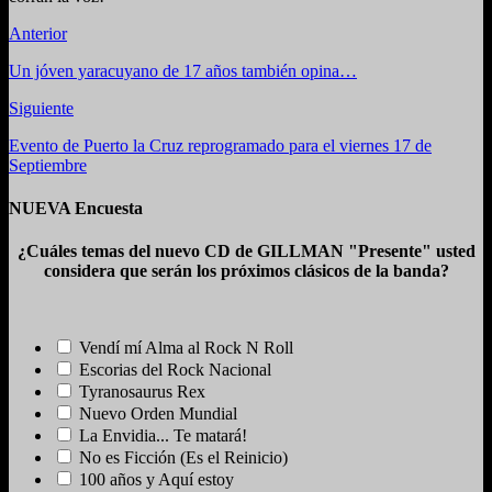
Anterior
Un jóven yaracuyano de 17 años también opina…
Siguiente
Evento de Puerto la Cruz reprogramado para el viernes 17 de
Septiembre
NUEVA Encuesta
¿Cuáles temas del nuevo CD de GILLMAN "Presente" usted
considera que serán los próximos clásicos de la banda?
Vendí mí Alma al Rock N Roll
Escorias del Rock Nacional
Tyranosaurus Rex
Nuevo Orden Mundial
La Envidia... Te matará!
No es Ficción (Es el Reinicio)
100 años y Aquí estoy