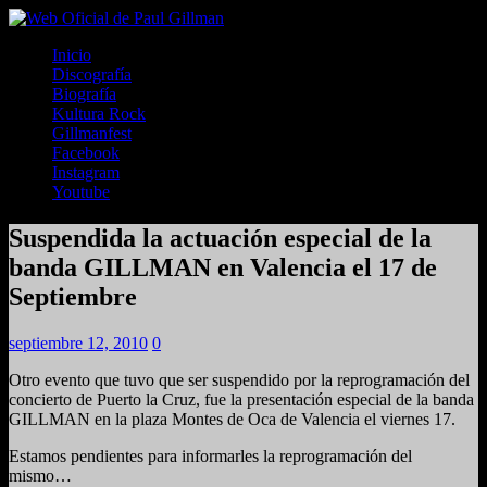
Inicio
Discografía
Biografía
Kultura Rock
Gillmanfest
Facebook
Instagram
Youtube
Suspendida la actuación especial de la
banda GILLMAN en Valencia el 17 de
Septiembre
septiembre 12, 2010
0
Otro evento que tuvo que ser suspendido por la reprogramación del
concierto de Puerto la Cruz, fue la presentación especial de la banda
GILLMAN en la plaza Montes de Oca de Valencia el viernes 17.
Estamos pendientes para informarles la reprogramación del
mismo…