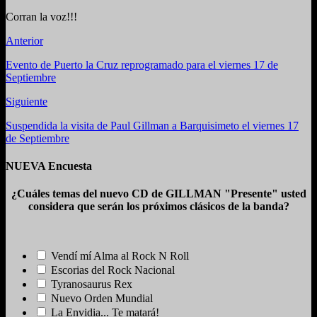
Corran la voz!!!
Anterior
Evento de Puerto la Cruz reprogramado para el viernes 17 de
Septiembre
Siguiente
Suspendida la visita de Paul Gillman a Barquisimeto el viernes 17
de Septiembre
NUEVA Encuesta
¿Cuáles temas del nuevo CD de GILLMAN "Presente" usted
considera que serán los próximos clásicos de la banda?
Vendí mí Alma al Rock N Roll
Escorias del Rock Nacional
Tyranosaurus Rex
Nuevo Orden Mundial
La Envidia... Te matará!