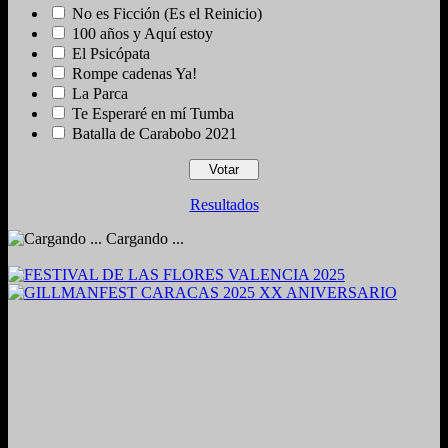
No es Ficción (Es el Reinicio)
100 años y Aquí estoy
El Psicópata
Rompe cadenas Ya!
La Parca
Te Esperaré en mí Tumba
Batalla de Carabobo 2021
Resultados
Cargando ...
2024. Grabado y Mezclado en Valencia, Venezuela.