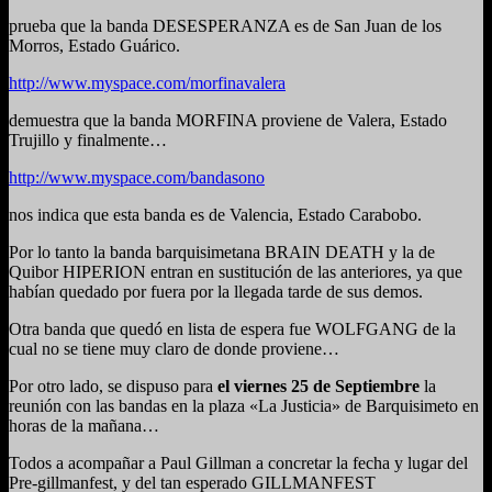
prueba que la banda DESESPERANZA es de San Juan de los
Morros, Estado Guárico.
http://www.myspace.com/morfinavalera
demuestra que la banda MORFINA proviene de Valera, Estado
Trujillo y finalmente…
http://www.myspace.com/bandasono
nos indica que esta banda es de Valencia, Estado Carabobo.
Por lo tanto la banda barquisimetana BRAIN DEATH y la de
Quibor HIPERION entran en sustitución de las anteriores, ya que
habían quedado por fuera por la llegada tarde de sus demos.
Otra banda que quedó en lista de espera fue WOLFGANG de la
cual no se tiene muy claro de donde proviene…
Por otro lado, se dispuso para
el viernes 25 de Septiembre
la
reunión con las bandas en la plaza «La Justicia» de Barquisimeto en
horas de la mañana…
Todos a acompañar a Paul Gillman a concretar la fecha y lugar del
Pre-gillmanfest, y del tan esperado GILLMANFEST