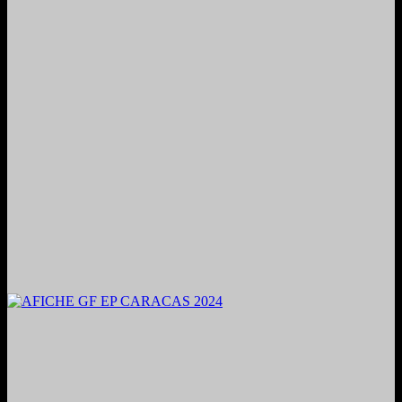
2024. Grabado y Mezclado en Valencia, Venezuela.