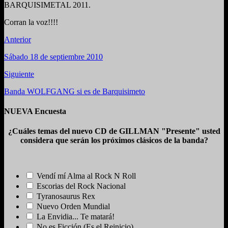
BARQUISIMETAL 2011.
Corran la voz!!!!
Anterior
Sábado 18 de septiembre 2010
Siguiente
Banda WOLFGANG si es de Barquisimeto
NUEVA Encuesta
¿Cuáles temas del nuevo CD de GILLMAN "Presente" usted
considera que serán los próximos clásicos de la banda?
Vendí mí Alma al Rock N Roll
Escorias del Rock Nacional
Tyranosaurus Rex
Nuevo Orden Mundial
La Envidia... Te matará!
No es Ficción (Es el Reinicio)