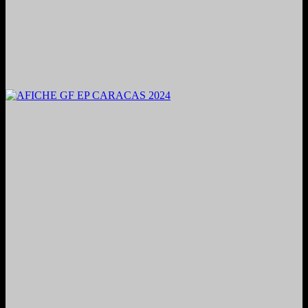
2024. Grabado y Mezclado en Valencia, Venezuela.