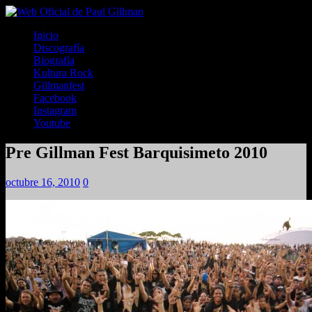
Inicio
Discografía
Biografía
Kultura Rock
Gillmanfest
Facebook
Instagram
Youtube
Pre Gillman Fest Barquisimeto 2010
octubre 16, 2010
0