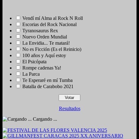
Vendí mí Alma al Rock N Roll
Escorias del Rock Nacional
Tyranosaurus Rex
Nuevo Orden Mundial
La Envidia... Te matará!
No es Ficción (Es el Reinicio)
100 años y Aquí estoy
El Psicópata
Rompe cadenas Ya!
La Parca
Te Esperaré en mí Tumba
Batalla de Carabobo 2021
Resultados
Cargando ...