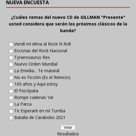
NUEVA ENCUESTA
¿Cuáles temas del nuevo CD de GILLMAN "Presente"
usted considera que serán los próximos clásicos de la
banda?
Vendí mí Alma al Rock N Roll
Escorias del Rock Nacional
Tyranosaurus Rex
Nuevo Orden Mundial
La Envidia... Te matará!
No es Ficción (Es el Reinicio)
100 años y Aquí estoy
El Psicópata
Rompe cadenas Ya!
La Parca
Te Esperaré en mí Tumba
Batalla de Carabobo 2021
Resultados