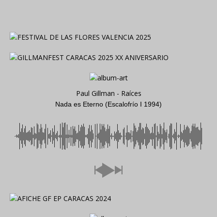
Paul Gillman - Raíces
Nada es Eterno (Escalofrío I 1994)