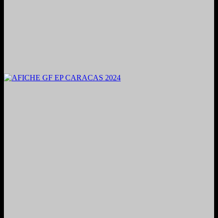
2024. Grabado y Mezclado en Valencia, Venezuela.