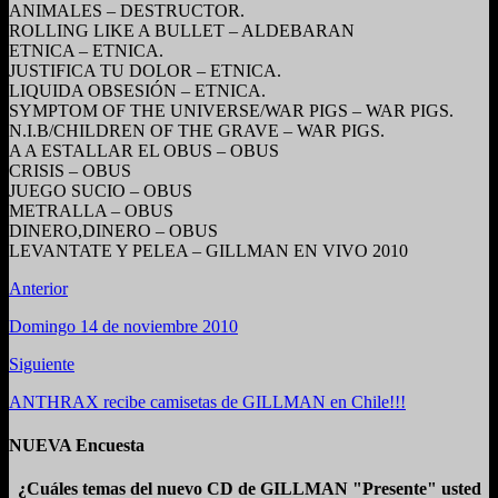
ANIMALES – DESTRUCTOR.
ROLLING LIKE A BULLET – ALDEBARAN
ETNICA – ETNICA.
JUSTIFICA TU DOLOR – ETNICA.
LIQUIDA OBSESIÓN – ETNICA.
SYMPTOM OF THE UNIVERSE/WAR PIGS – WAR PIGS.
N.I.B/CHILDREN OF THE GRAVE – WAR PIGS.
A A ESTALLAR EL OBUS – OBUS
CRISIS – OBUS
JUEGO SUCIO – OBUS
METRALLA – OBUS
DINERO,DINERO – OBUS
LEVANTATE Y PELEA – GILLMAN EN VIVO 2010
Anterior
Domingo 14 de noviembre 2010
Siguiente
ANTHRAX recibe camisetas de GILLMAN en Chile!!!
NUEVA Encuesta
¿Cuáles temas del nuevo CD de GILLMAN "Presente" usted