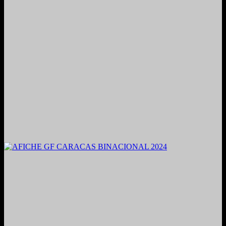
2021. Grabado y Mezclado en Valencia, Venezuela.