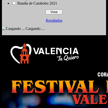
Batalla de Carabobo 2021
Resultados
Cargando ...