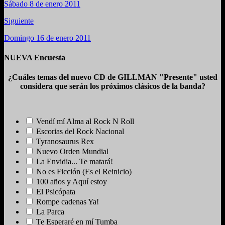
Sábado 8 de enero 2011
Siguiente
Domingo 16 de enero 2011
NUEVA Encuesta
¿Cuáles temas del nuevo CD de GILLMAN "Presente" usted
considera que serán los próximos clásicos de la banda?
Vendí mí Alma al Rock N Roll
Escorias del Rock Nacional
Tyranosaurus Rex
Nuevo Orden Mundial
La Envidia... Te matará!
No es Ficción (Es el Reinicio)
100 años y Aquí estoy
El Psicópata
Rompe cadenas Ya!
La Parca
Te Esperaré en mí Tumba