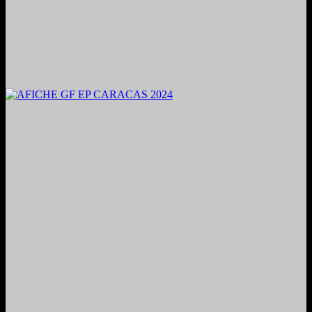
2024. Grabado y Mezclado en Valencia, Venezuela.