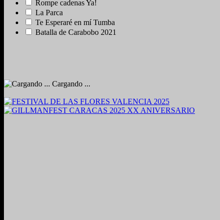
Rompe cadenas Ya!
La Parca
Te Esperaré en mí Tumba
Batalla de Carabobo 2021
Cargando ...
2024. Grabado y Mezclado en Valencia, Venezuela.