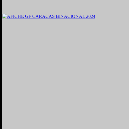
2021. Grabado y Mezclado en Valencia, Venezuela.