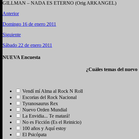
GILLMAN – NADA ES ETERNO (Orig ARKANGEL)
Anterior
Domingo 16 de enero 2011
Siguiente
Sábado 22 de enero 2011
NUEVA Encuesta
¿Cuáles temas del nuevo
Vendí mí Alma al Rock N Roll
Escorias del Rock Nacional
Tyranosaurus Rex
Nuevo Orden Mundial
La Envidia... Te matará!
No es Ficción (Es el Reinicio)
100 años y Aquí estoy
El Psicópata