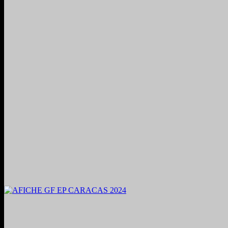
2024. Grabado y Mezclado en Valencia, Venezuela.