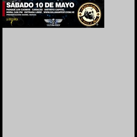
2024. Grabado y Mezclado en Valencia, Venezuela.