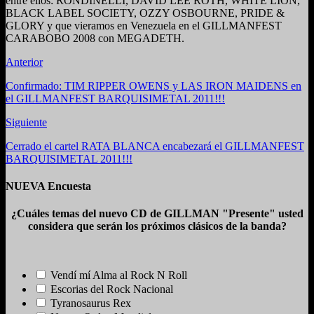
entre ellos: RONDINELLI, DAVID LEE ROTH, WHITE LION,
BLACK LABEL SOCIETY, OZZY OSBOURNE, PRIDE &
GLORY y que vieramos en Venezuela en el GILLMANFEST
CARABOBO 2008 con MEGADETH.
Anterior
Confirmado: TIM RIPPER OWENS y LAS IRON MAIDENS en
el GILLMANFEST BARQUISIMETAL 2011!!!
Siguiente
Cerrado el cartel RATA BLANCA encabezará el GILLMANFEST
BARQUISIMETAL 2011!!!
NUEVA Encuesta
¿Cuáles temas del nuevo CD de GILLMAN "Presente" usted
considera que serán los próximos clásicos de la banda?
Vendí mí Alma al Rock N Roll
Escorias del Rock Nacional
Tyranosaurus Rex