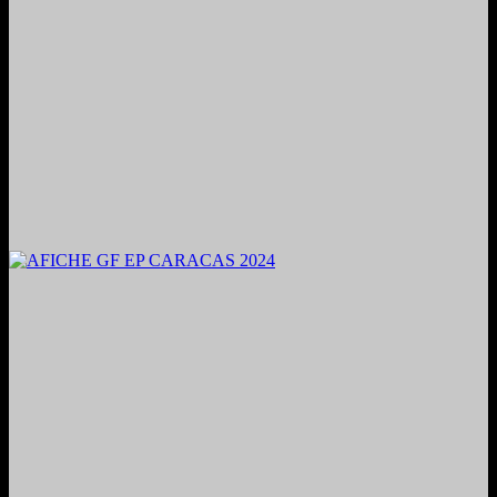
2024. Grabado y Mezclado en Valencia, Venezuela.