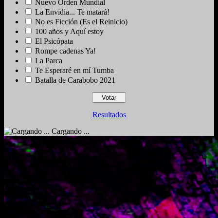
Nuevo Orden Mundial
La Envidia... Te matará!
No es Ficción (Es el Reinicio)
100 años y Aquí estoy
El Psicópata
Rompe cadenas Ya!
La Parca
Te Esperaré en mí Tumba
Batalla de Carabobo 2021
Resultados
Cargando ...