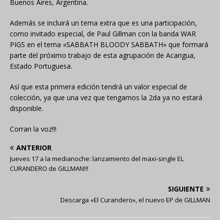
Buenos Aires, Argentina.
Además se incluirá un tema extra que es una participación,
como invitado especial, de Paul Gillman con la banda WAR
PIGS en el tema «SABBATH BLOODY SABBATH» que formará
parte del próximo trabajo de esta agrupación de Acarigua,
Estado Portuguesa.
Así que esta primera edición tendrá un valor especial de
colección, ya que una vez que tengamos la 2da ya no estará
disponible.
Corran la voz!!!
ANTERIOR
Jueves 17 a la medianoche: lanzamiento del maxi-single EL
CURANDERO de GILLMAN!!!
SIGUIENTE
Descarga «El Curandero», el nuevo EP de GILLMAN