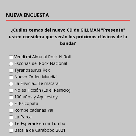
NUEVA ENCUESTA
¿Cuáles temas del nuevo CD de GILLMAN "Presente"
usted considera que serán los próximos clásicos de la
banda?
Vendí mí Alma al Rock N Roll
Escorias del Rock Nacional
Tyranosaurus Rex
Nuevo Orden Mundial
La Envidia... Te matará!
No es Ficción (Es el Reinicio)
100 años y Aquí estoy
El Psicópata
Rompe cadenas Ya!
La Parca
Te Esperaré en mí Tumba
Batalla de Carabobo 2021