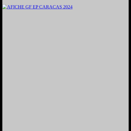
2024. Grabado y Mezclado en Valencia, Venezuela.