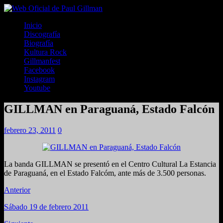
Inicio
Discografía
Biografía
Kultura Rock
Gillmanfest
Facebook
Instagram
Youtube
GILLMAN en Paraguaná, Estado Falcón
febrero 23, 2011
0
La banda GILLMAN se presentó en el Centro Cultural La Estancia
de Paraguaná, en el Estado Falcóm, ante más de 3.500 personas.
Anterior
Sábado 19 de febrero 2011