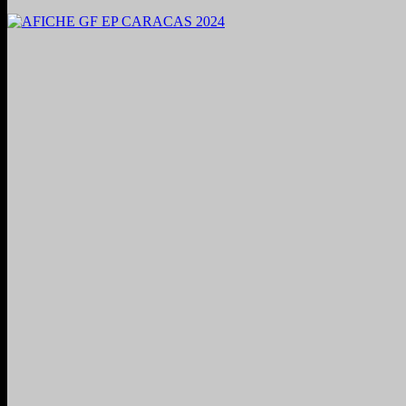
2024. Grabado y Mezclado en Valencia, Venezuela.