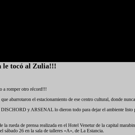
 tocó al Zulia!!!
a romper otro récord!!!
que abarrotaron el estacionamiento de ese centro cultural, donde nunca
, DISCHORD y ARSENAL lo dieron todo para dejar el ambiente listo p
e la rueda de prensa realizada en el Hotel Venetur de la capital marabi
el sábado 26 en la sala de talleres «A», de La Estancia.