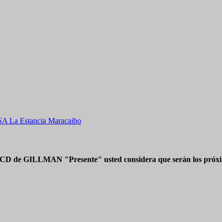
VSA La Estancia Maracaibo
 CD de GILLMAN "Presente" usted considera que serán los próxim