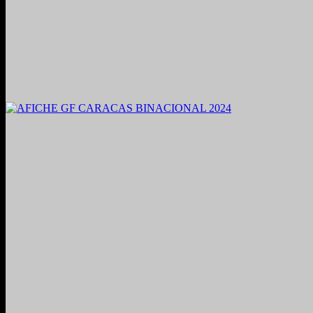
2021. Grabado y Mezclado en Valencia, Venezuela.