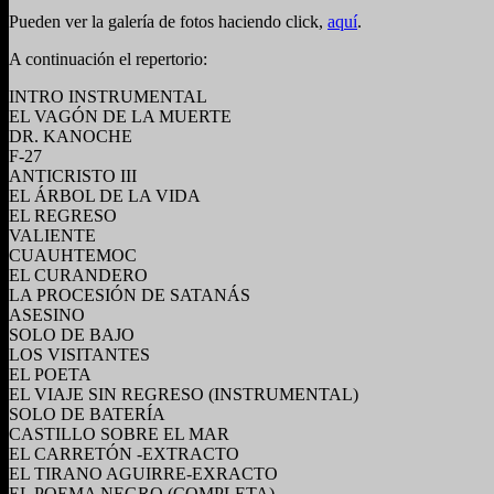
Pueden ver la galería de fotos haciendo click,
aquí
.
A continuación el repertorio:
INTRO INSTRUMENTAL
EL VAGÓN DE LA MUERTE
DR. KANOCHE
F-27
ANTICRISTO III
EL ÁRBOL DE LA VIDA
EL REGRESO
VALIENTE
CUAUHTEMOC
EL CURANDERO
LA PROCESIÓN DE SATANÁS
ASESINO
SOLO DE BAJO
LOS VISITANTES
EL POETA
EL VIAJE SIN REGRESO (INSTRUMENTAL)
SOLO DE BATERÍA
CASTILLO SOBRE EL MAR
EL CARRETÓN -EXTRACTO
EL TIRANO AGUIRRE-EXRACTO
EL POEMA NEGRO (COMPLETA)