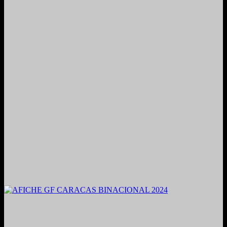
2021. Grabado y Mezclado en Valencia, Venezuela.