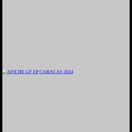
2024. Grabado y Mezclado en Valencia, Venezuela.