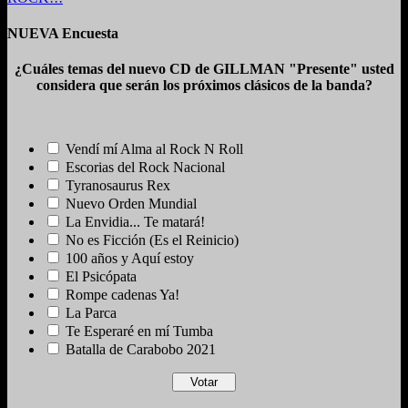
NUEVA Encuesta
¿Cuáles temas del nuevo CD de GILLMAN "Presente" usted
considera que serán los próximos clásicos de la banda?
Vendí mí Alma al Rock N Roll
Escorias del Rock Nacional
Tyranosaurus Rex
Nuevo Orden Mundial
La Envidia... Te matará!
No es Ficción (Es el Reinicio)
100 años y Aquí estoy
El Psicópata
Rompe cadenas Ya!
La Parca
Te Esperaré en mí Tumba
Batalla de Carabobo 2021