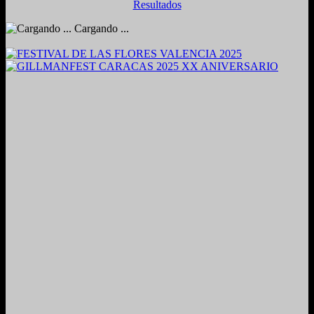
Resultados
Cargando ...
2024. Grabado y Mezclado en Valencia, Venezuela.