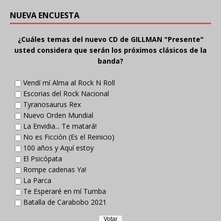
NUEVA ENCUESTA
¿Cuáles temas del nuevo CD de GILLMAN "Presente"
usted considera que serán los próximos clásicos de la
banda?
Vendí mí Alma al Rock N Roll
Escorias del Rock Nacional
Tyranosaurus Rex
Nuevo Orden Mundial
La Envidia... Te matará!
No es Ficción (Es el Reinicio)
100 años y Aquí estoy
El Psicópata
Rompe cadenas Ya!
La Parca
Te Esperaré en mí Tumba
Batalla de Carabobo 2021