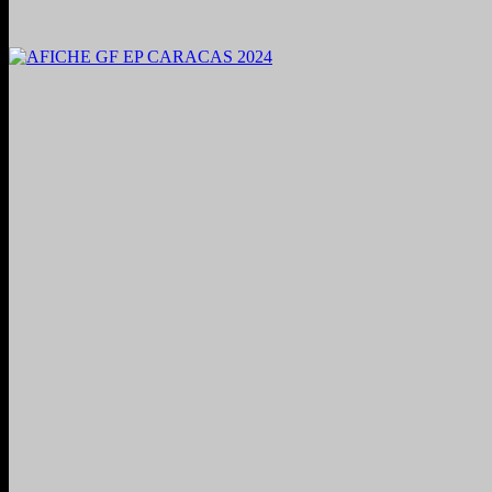
2024. Grabado y Mezclado en Valencia, Venezuela.