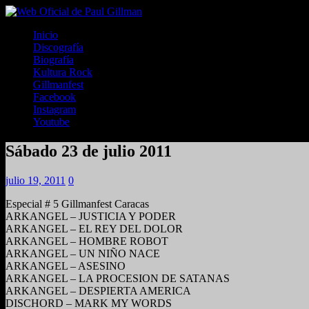
Inicio
Discografía
Biografía
Kultura Rock
Gillmanfest
Facebook
Instagram
Youtube
Sábado 23 de julio 2011
julio 19, 2011
0
Especial # 5 Gillmanfest Caracas
ARKANGEL – JUSTICIA Y PODER
ARKANGEL – EL REY DEL DOLOR
ARKANGEL – HOMBRE ROBOT
ARKANGEL – UN NIÑO NACE
ARKANGEL – ASESINO
ARKANGEL – LA PROCESION DE SATANAS
ARKANGEL – DESPIERTA AMERICA
DISCHORD – MARK MY WORDS