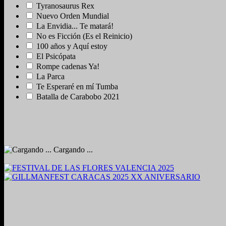
Tyranosaurus Rex
Nuevo Orden Mundial
La Envidia... Te matará!
No es Ficción (Es el Reinicio)
100 años y Aquí estoy
El Psicópata
Rompe cadenas Ya!
La Parca
Te Esperaré en mí Tumba
Batalla de Carabobo 2021
Cargando ...
2024. Grabado y Mezclado en Valencia, Venezuela.