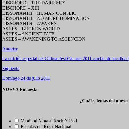
DISCHORD – THE DARK SKY
DISCHORD – XIII
DISSONANTH – HUMAN CONFLIC
DISSONANTH – NO MORE DOMINATION
DISSONANTH – AWAKEN
ASHES – BROKEN WORLD
ASHES – ANCIENT FATE
ASHES – AWAKENING TO ASCENCION
Anterior
La edición especial del Gillmanfest Caracas 2011 cambia de localidad
Siguiente
Domingo 24 de julio 2011
NUEVA Encuesta
¿Cuáles temas del nuevo
Vendí mí Alma al Rock N Roll
Escorias del Rock Nacional