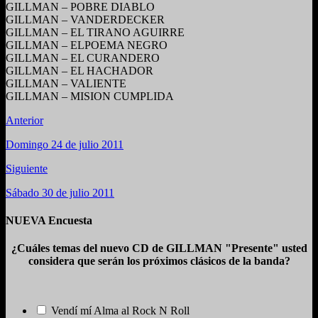
GILLMAN – POBRE DIABLO
GILLMAN – VANDERDECKER
GILLMAN – EL TIRANO AGUIRRE
GILLMAN – ELPOEMA NEGRO
GILLMAN – EL CURANDERO
GILLMAN – EL HACHADOR
GILLMAN – VALIENTE
GILLMAN – MISION CUMPLIDA
Anterior
Domingo 24 de julio 2011
Siguiente
Sábado 30 de julio 2011
NUEVA Encuesta
¿Cuáles temas del nuevo CD de GILLMAN "Presente" usted
considera que serán los próximos clásicos de la banda?
Vendí mí Alma al Rock N Roll