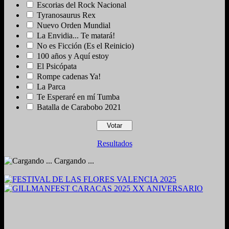
Escorias del Rock Nacional
Tyranosaurus Rex
Nuevo Orden Mundial
La Envidia... Te matará!
No es Ficción (Es el Reinicio)
100 años y Aquí estoy
El Psicópata
Rompe cadenas Ya!
La Parca
Te Esperaré en mí Tumba
Batalla de Carabobo 2021
Resultados
Cargando ...
2024. Grabado y Mezclado en Valencia, Venezuela.