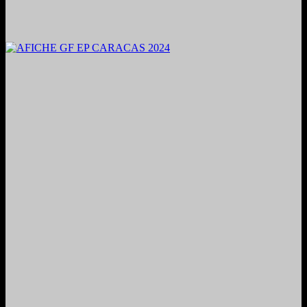
2024. Grabado y Mezclado en Valencia, Venezuela.