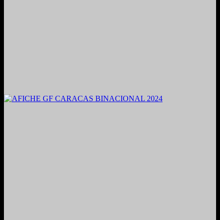
2021. Grabado y Mezclado en Valencia, Venezuela.