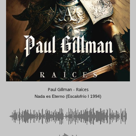
Paul Gillman - Raíces
Nada es Eterno (Escalofrío I 1994)