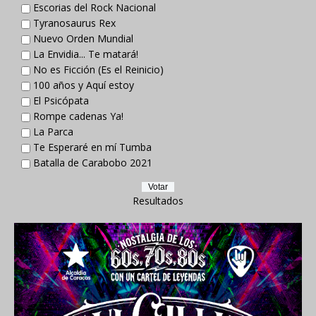
Escorias del Rock Nacional
Tyranosaurus Rex
Nuevo Orden Mundial
La Envidia... Te matará!
No es Ficción (Es el Reinicio)
100 años y Aquí estoy
El Psicópata
Rompe cadenas Ya!
La Parca
Te Esperaré en mí Tumba
Batalla de Carabobo 2021
Resultados