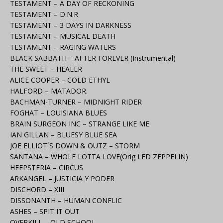
TESTAMENT – A DAY OF RECKONING
TESTAMENT – D.N.R
TESTAMENT – 3 DAYS IN DARKNESS
TESTAMENT – MUSICAL DEATH
TESTAMENT – RAGING WATERS
BLACK SABBATH – AFTER FOREVER (Instrumental)
THE SWEET – HEALER
ALICE COOPER – COLD ETHYL
HALFORD – MATADOR.
BACHMAN-TURNER – MIDNIGHT RIDER
FOGHAT – LOUISIANA BLUES
BRAIN SURGEON INC – STRANGE LIKE ME
IAN GILLAN – BLUESY BLUE SEA
JOE ELLIOT´S DOWN & OUTZ – STORM
SANTANA – WHOLE LOTTA LOVE(Orig LED ZEPPELIN)
HEEPSTERIA – CIRCUS
ARKANGEL – JUSTICIA Y PODER
DISCHORD – XIII
DISSONANTH – HUMAN CONFLIC
ASHES – SPIT IT OUT
OVERKILL – OLD SCHOOL