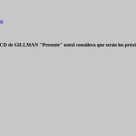
as
 CD de GILLMAN "Presente" usted considera que serán los próxim