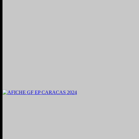
2024. Grabado y Mezclado en Valencia, Venezuela.