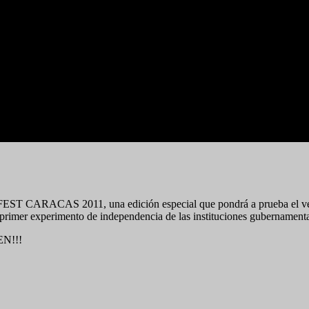
EST CARACAS 2011, una edición especial que pondrá a prueba el verdad
rimer experimento de independencia de las instituciones gubernamenta
EN!!!