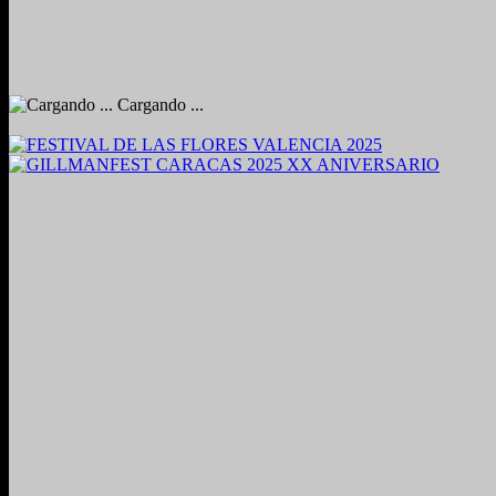
Cargando ...
2024. Grabado y Mezclado en Valencia, Venezuela.