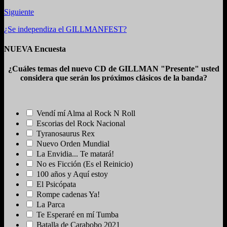
Siguiente
¿Se independiza el GILLMANFEST?
NUEVA Encuesta
¿Cuáles temas del nuevo CD de GILLMAN "Presente" usted
considera que serán los próximos clásicos de la banda?
Vendí mí Alma al Rock N Roll
Escorias del Rock Nacional
Tyranosaurus Rex
Nuevo Orden Mundial
La Envidia... Te matará!
No es Ficción (Es el Reinicio)
100 años y Aquí estoy
El Psicópata
Rompe cadenas Ya!
La Parca
Te Esperaré en mí Tumba
Batalla de Carabobo 2021