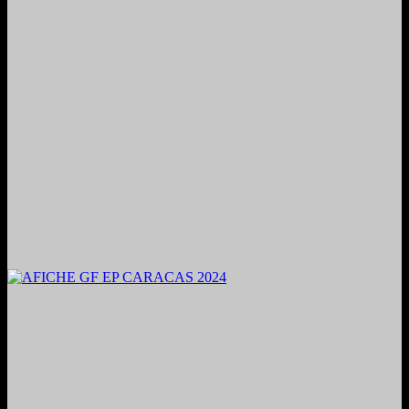
2024. Grabado y Mezclado en Valencia, Venezuela.