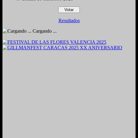
Resultados
Cargando ...
2024. Grabado y Mezclado en Valencia, Venezuela.