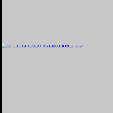
2021. Grabado y Mezclado en Valencia, Venezuela.