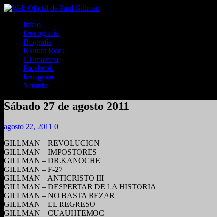
Inicio
Discografía
Biografía
Kultura Rock
Gillmanfest
Facebook
Instagram
Youtube
Sábado 27 de agosto 2011
agosto 22, 2011
0
GILLMAN – REVOLUCION
GILLMAN – IMPOSTORES
GILLMAN – DR.KANOCHE
GILLMAN – F-27
GILLMAN – ANTICRISTO III
GILLMAN – DESPERTAR DE LA HISTORIA
GILLMAN – NO BASTA REZAR
GILLMAN – EL REGRESO
GILLMAN – CUAUHTEMOC