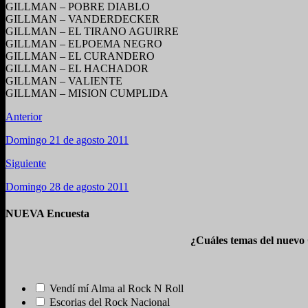
GILLMAN – POBRE DIABLO
GILLMAN – VANDERDECKER
GILLMAN – EL TIRANO AGUIRRE
GILLMAN – ELPOEMA NEGRO
GILLMAN – EL CURANDERO
GILLMAN – EL HACHADOR
GILLMAN – VALIENTE
GILLMAN – MISION CUMPLIDA
Anterior
Domingo 21 de agosto 2011
Siguiente
Domingo 28 de agosto 2011
NUEVA Encuesta
¿Cuáles temas del nuevo
Vendí mí Alma al Rock N Roll
Escorias del Rock Nacional