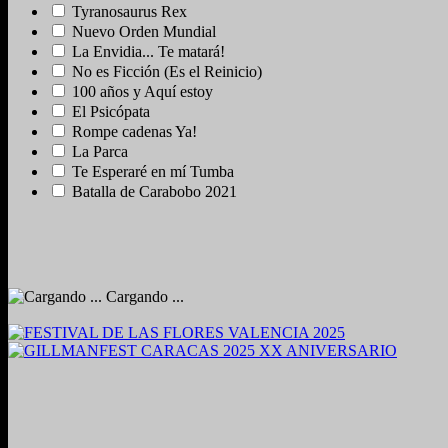
Tyranosaurus Rex
Nuevo Orden Mundial
La Envidia... Te matará!
No es Ficción (Es el Reinicio)
100 años y Aquí estoy
El Psicópata
Rompe cadenas Ya!
La Parca
Te Esperaré en mí Tumba
Batalla de Carabobo 2021
Cargando ...
2024. Grabado y Mezclado en Valencia, Venezuela.