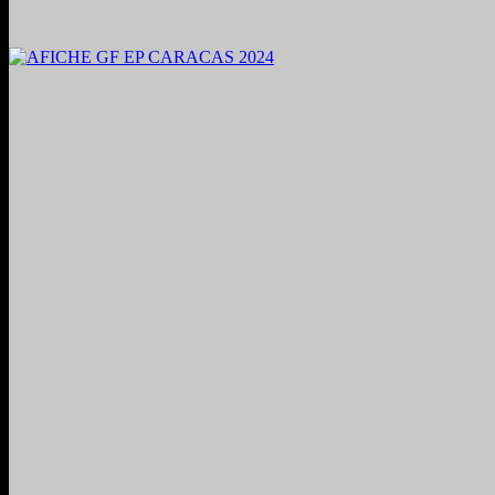
2024. Grabado y Mezclado en Valencia, Venezuela.