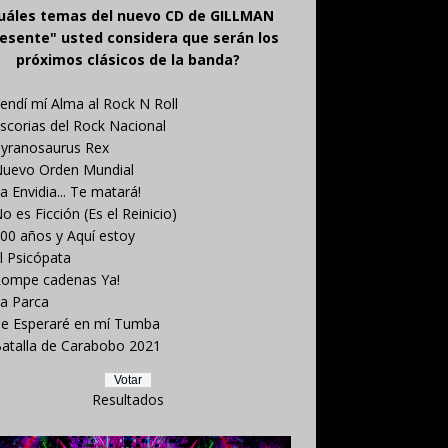
uáles temas del nuevo CD de GILLMAN
esente" usted considera que serán los
próximos clásicos de la banda?
endí mí Alma al Rock N Roll
scorias del Rock Nacional
yranosaurus Rex
uevo Orden Mundial
a Envidia... Te matará!
o es Ficción (Es el Reinicio)
00 años y Aquí estoy
l Psicópata
ompe cadenas Ya!
a Parca
e Esperaré en mí Tumba
atalla de Carabobo 2021
Resultados