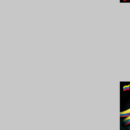
2024.
Venez