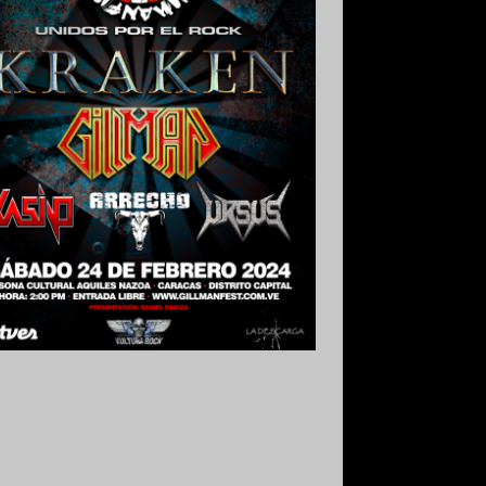
 Grabado y Mezclado en Valencia,
uela.