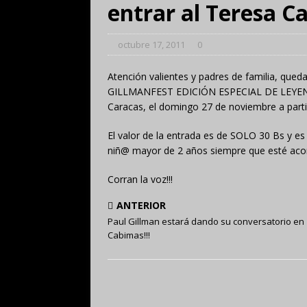
entrar al Teresa Ca
octubre 17, 2011
0
Atención valientes y padres de familia, que
GILLMANFEST EDICIÓN ESPECIAL DE LEYENDAS
Caracas, el domingo 27 de noviembre a parti
El valor de la entrada es de SOLO 30 Bs y 
niñ@ mayor de 2 años siempre que esté aco
Corran la voz!!!
ANTERIOR
Paul Gillman estará dando su conversatorio en
Cabimas!!!