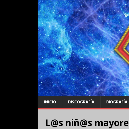
INICIO
DISCOGRAFÍA
BIOGRAFÍA
L@s niñ@s mayores