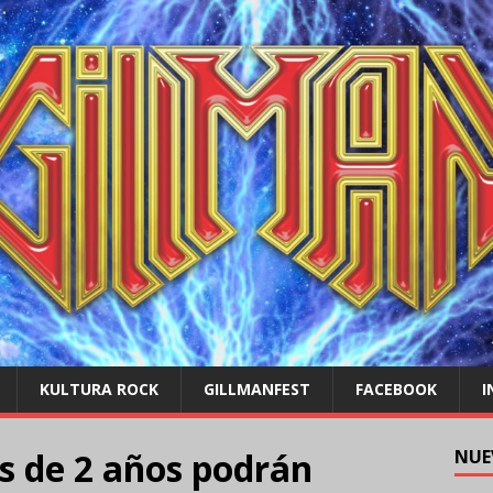
KULTURA ROCK
GILLMANFEST
FACEBOOK
I
 de 2 años podrán
NUE