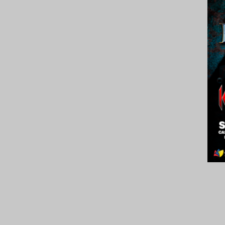
2021.
Venez