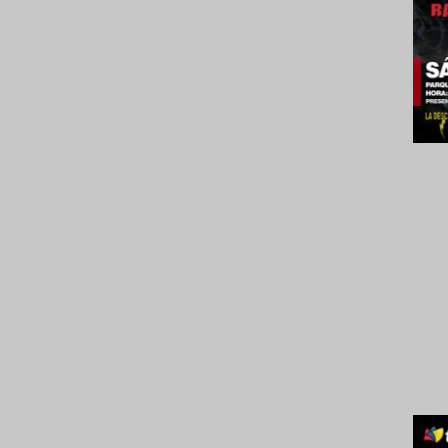
2024.
Venez