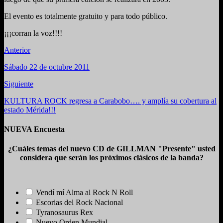
El evento es totalmente gratuito y para todo público.
¡¡¡corran la voz!!!!
Anterior
Sábado 22 de octubre 2011
Siguiente
KULTURA ROCK regresa a Carabobo…. y amplía su cobertura al
estado Mérida!!!
NUEVA Encuesta
¿Cuáles temas del nuevo CD de GILLMAN "Presente" usted
considera que serán los próximos clásicos de la banda?
Vendí mí Alma al Rock N Roll
Escorias del Rock Nacional
Tyranosaurus Rex
Nuevo Orden Mundial