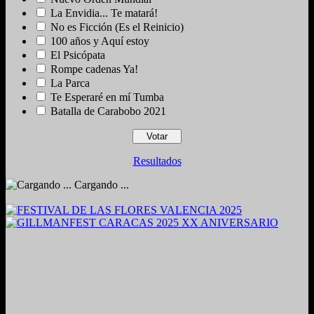
La Envidia... Te matará!
No es Ficción (Es el Reinicio)
100 años y Aquí estoy
El Psicópata
Rompe cadenas Ya!
La Parca
Te Esperaré en mí Tumba
Batalla de Carabobo 2021
Resultados
Cargando ...
2024. Grabado y Mezclado en Valencia, Venezuela.