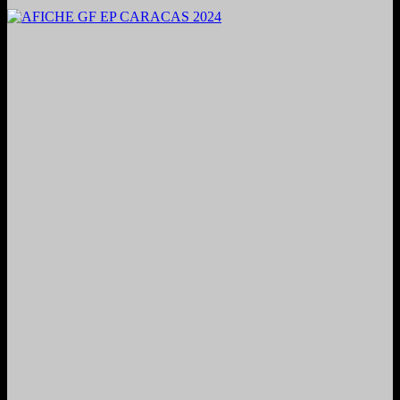
2024. Grabado y Mezclado en Valencia, Venezuela.