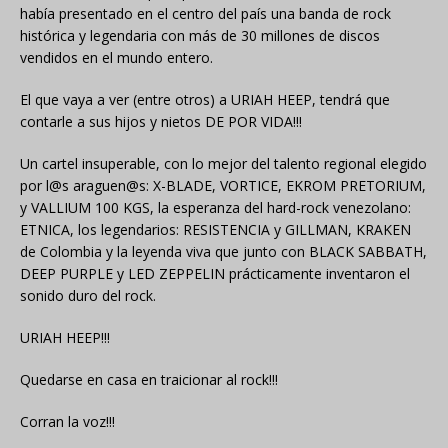
había presentado en el centro del país una banda de rock
histórica y legendaria con más de 30 millones de discos
vendidos en el mundo entero.
El que vaya a ver (entre otros) a URIAH HEEP, tendrá que
contarle a sus hijos y nietos DE POR VIDA!!!
Un cartel insuperable, con lo mejor del talento regional elegido
por l@s araguen@s: X-BLADE, VORTICE, EKROM PRETORIUM,
y VALLIUM 100 KGS, la esperanza del hard-rock venezolano:
ETNICA, los legendarios: RESISTENCIA y GILLMAN, KRAKEN
de Colombia y la leyenda viva que junto con BLACK SABBATH,
DEEP PURPLE y LED ZEPPELIN prácticamente inventaron el
sonido duro del rock.
URIAH HEEP!!!
Quedarse en casa en traicionar al rock!!!
Corran la voz!!!