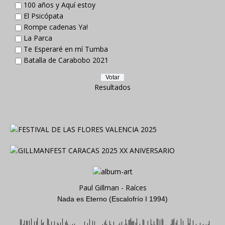
100 años y Aquí estoy
El Psicópata
Rompe cadenas Ya!
La Parca
Te Esperaré en mí Tumba
Batalla de Carabobo 2021
Resultados
Paul Gillman - Raíces
Nada es Eterno (Escalofrío I 1994)