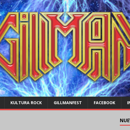
KULTURA ROCK
GILLMANFEST
FACEBOOK
I
1
NUE