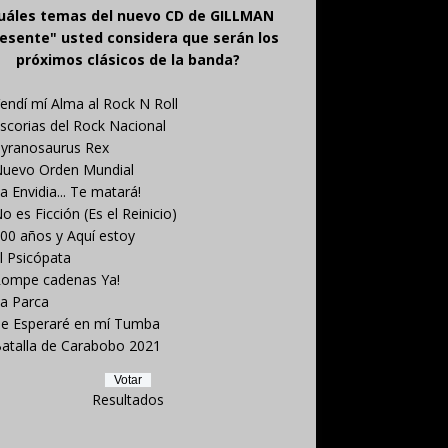
uáles temas del nuevo CD de GILLMAN
esente" usted considera que serán los
próximos clásicos de la banda?
endí mí Alma al Rock N Roll
scorias del Rock Nacional
yranosaurus Rex
uevo Orden Mundial
a Envidia... Te matará!
o es Ficción (Es el Reinicio)
00 años y Aquí estoy
l Psicópata
ompe cadenas Ya!
a Parca
e Esperaré en mí Tumba
atalla de Carabobo 2021
Resultados