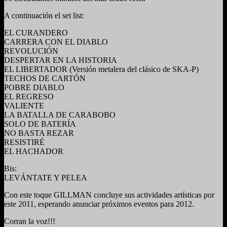
A continuación el set list:
EL CURANDERO
CARRERA CON EL DIABLO
REVOLUCIÓN
DESPERTAR EN LA HISTORIA
EL LIBERTADOR (Versión metalera del clásico de SKA-P)
TECHOS DE CARTÓN
POBRE DIABLO
EL REGRESO
VALIENTE
LA BATALLA DE CARABOBO
SOLO DE BATERÍA
NO BASTA REZAR
RESISTIRÉ
EL HACHADOR
Bis:
LEVÁNTATE Y PELEA
Con este toque GILLMAN concluye sus actividades artísticas por
este 2011, esperando anunciar próximos eventos para 2012.
Corran la voz!!!