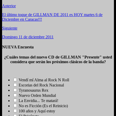
Anterior
El último toque de GILLMAN DE 2011 es HOY martes 6 de
Diciembre en Caracas!!!
Siguiente
Domingo 11 de diciembre 2011
NUEVA Encuesta
¿Cuáles temas del nuevo CD de GILLMAN "Presente" usted
considera que serán los próximos clásicos de la banda?
Vendí mí Alma al Rock N Roll
Escorias del Rock Nacional
Tyranosaurus Rex
Nuevo Orden Mundial
La Envidia... Te matará!
No es Ficción (Es el Reinicio)
100 años y Aquí estoy