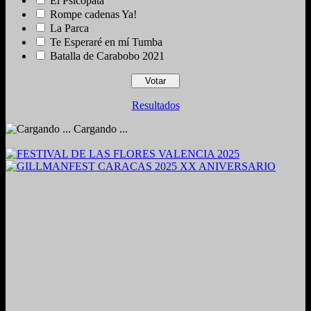
El Psicópata
Rompe cadenas Ya!
La Parca
Te Esperaré en mí Tumba
Batalla de Carabobo 2021
Resultados
Cargando ...
2024. Grabado y Mezclado en Valencia, Venezuela.