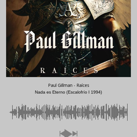
Paul Gillman - Raíces
Nada es Eterno (Escalofrío I 1994)