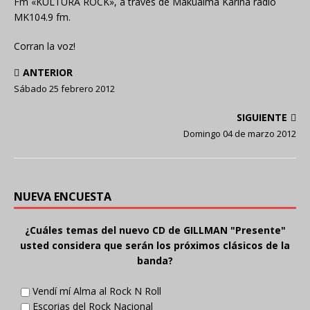
Fm «KULTURA ROCK», a través de Makuaima Kariña radio
MK104.9 fm.
Corran la voz!
ANTERIOR
Sábado 25 febrero 2012
SIGUIENTE
Domingo 04 de marzo 2012
NUEVA ENCUESTA
¿Cuáles temas del nuevo CD de GILLMAN "Presente"
usted considera que serán los próximos clásicos de la
banda?
Vendí mí Alma al Rock N Roll
Escorias del Rock Nacional