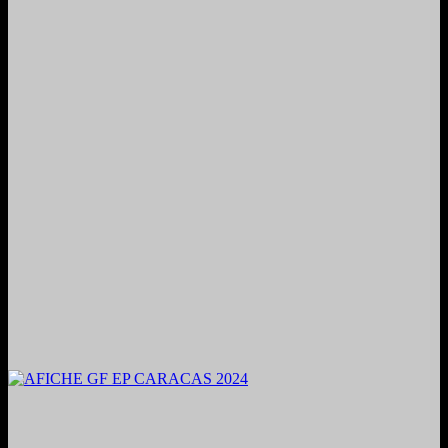
2024. Grabado y Mezclado en Valencia, Venezuela.