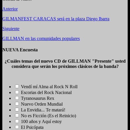
Anterior
GILMANFEST CARACAS será en la plaza Diego Ibarra
Siguiente
GILLMAN en las comunidades populares
NUEVA Encuesta
¿Cuáles temas del nuevo CD de GILLMAN "Presente" usted
considera que serán los próximos clásicos de la banda?
Vendí mí Alma al Rock N Roll
Escorias del Rock Nacional
Tyranosaurus Rex
Nuevo Orden Mundial
La Envidia... Te matará!
No es Ficción (Es el Reinicio)
100 años y Aquí estoy
El Psicópata