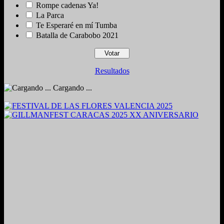
Rompe cadenas Ya!
La Parca
Te Esperaré en mí Tumba
Batalla de Carabobo 2021
Resultados
Cargando ...
2024. Grabado y Mezclado en Valencia, Venezuela.