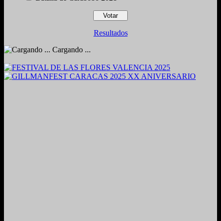
Resultados
Cargando ...
2024. Grabado y Mezclado en Valencia, Venezuela.