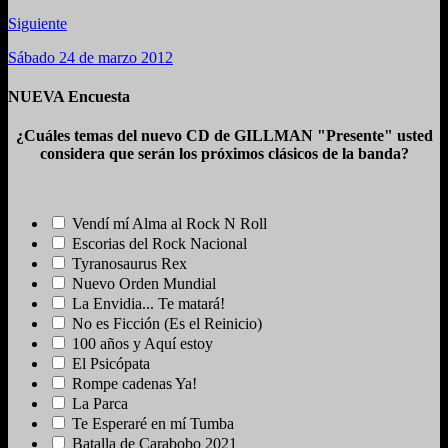
Siguiente
Sábado 24 de marzo 2012
NUEVA Encuesta
¿Cuáles temas del nuevo CD de GILLMAN "Presente" usted
considera que serán los próximos clásicos de la banda?
Vendí mí Alma al Rock N Roll
Escorias del Rock Nacional
Tyranosaurus Rex
Nuevo Orden Mundial
La Envidia... Te matará!
No es Ficción (Es el Reinicio)
100 años y Aquí estoy
El Psicópata
Rompe cadenas Ya!
La Parca
Te Esperaré en mí Tumba
Batalla de Carabobo 2021