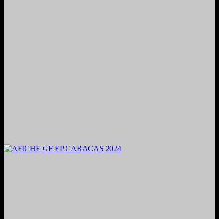
2024. Grabado y Mezclado en Valencia, Venezuela.