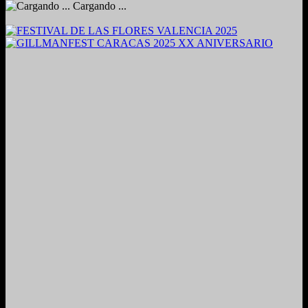
Cargando ...
2024. Grabado y Mezclado en Valencia, Venezuela.