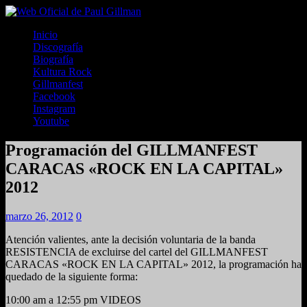
Inicio
Discografía
Biografía
Kultura Rock
Gillmanfest
Facebook
Instagram
Youtube
Programación del GILLMANFEST
CARACAS «ROCK EN LA CAPITAL»
2012
marzo 26, 2012
0
Atención valientes, ante la decisión voluntaria de la banda
RESISTENCIA de excluirse del cartel del GILLMANFEST
CARACAS «ROCK EN LA CAPITAL» 2012, la programación ha
quedado de la siguiente forma:
10:00 am a 12:55 pm VIDEOS