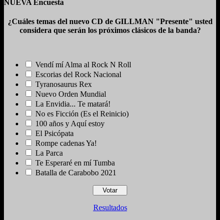
NUEVA Encuesta
¿Cuáles temas del nuevo CD de GILLMAN "Presente" usted
considera que serán los próximos clásicos de la banda?
Vendí mí Alma al Rock N Roll
Escorias del Rock Nacional
Tyranosaurus Rex
Nuevo Orden Mundial
La Envidia... Te matará!
No es Ficción (Es el Reinicio)
100 años y Aquí estoy
El Psicópata
Rompe cadenas Ya!
La Parca
Te Esperaré en mí Tumba
Batalla de Carabobo 2021
Resultados