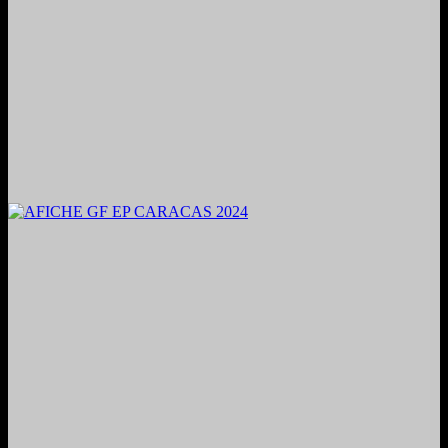
2024. Grabado y Mezclado en Valencia, Venezuela.