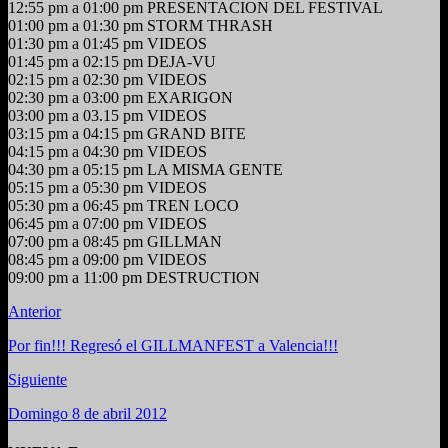
12:55 pm a 01:00 pm PRESENTACION DEL FESTIVAL
01:00 pm a 01:30 pm STORM THRASH
01:30 pm a 01:45 pm VIDEOS
01:45 pm a 02:15 pm DEJA-VU
02:15 pm a 02:30 pm VIDEOS
02:30 pm a 03:00 pm EXARIGON
03:00 pm a 03.15 pm VIDEOS
03:15 pm a 04:15 pm GRAND BITE
04:15 pm a 04:30 pm VIDEOS
04:30 pm a 05:15 pm LA MISMA GENTE
05:15 pm a 05:30 pm VIDEOS
05:30 pm a 06:45 pm TREN LOCO
06:45 pm a 07:00 pm VIDEOS
07:00 pm a 08:45 pm GILLMAN
08:45 pm a 09:00 pm VIDEOS
09:00 pm a 11:00 pm DESTRUCTION
Anterior
Por fin!!! Regresó el GILLMANFEST a Valencia!!!
Siguiente
Domingo 8 de abril 2012