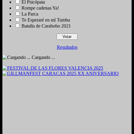
El Psicópata
Rompe cadenas Ya!
La Parca
Te Esperaré en mí Tumba
Batalla de Carabobo 2021
Resultados
Cargando ...
2024. Grabado y Mezclado en Valencia, Venezuela.