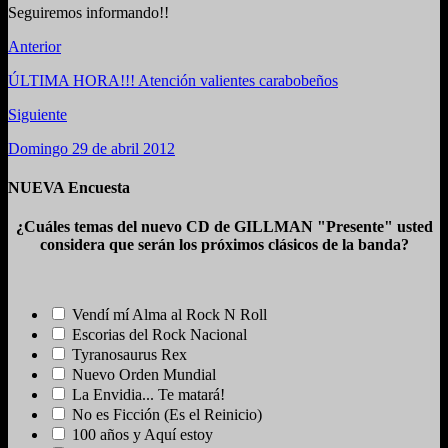
Seguiremos informando!!
Anterior
ÚLTIMA HORA!!! Atención valientes carabobeños
Siguiente
Domingo 29 de abril 2012
NUEVA Encuesta
¿Cuáles temas del nuevo CD de GILLMAN "Presente" usted
considera que serán los próximos clásicos de la banda?
Vendí mí Alma al Rock N Roll
Escorias del Rock Nacional
Tyranosaurus Rex
Nuevo Orden Mundial
La Envidia... Te matará!
No es Ficción (Es el Reinicio)
100 años y Aquí estoy