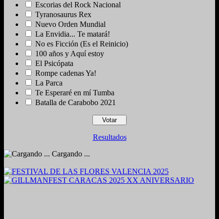
Escorias del Rock Nacional
Tyranosaurus Rex
Nuevo Orden Mundial
La Envidia... Te matará!
No es Ficción (Es el Reinicio)
100 años y Aquí estoy
El Psicópata
Rompe cadenas Ya!
La Parca
Te Esperaré en mí Tumba
Batalla de Carabobo 2021
Resultados
Cargando ...
2024. Grabado y Mezclado en Valencia, Venezuela.