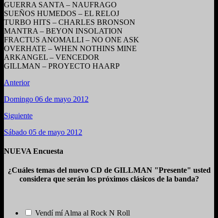
GUERRA SANTA – NAUFRAGO
SUEÑOS HUMEDOS – EL RELOJ
TURBO HITS – CHARLES BRONSON
MANTRA – BEYON INSOLATION
FRACTUS ANOMALLI – NO ONE ASK
OVERHATE – WHEN NOTHINS MINE
ARKANGEL – VENCEDOR
GILLMAN – PROYECTO HAARP
Anterior
Domingo 06 de mayo 2012
Siguiente
Sábado 05 de mayo 2012
NUEVA Encuesta
¿Cuáles temas del nuevo CD de GILLMAN "Presente" usted
considera que serán los próximos clásicos de la banda?
Vendí mí Alma al Rock N Roll