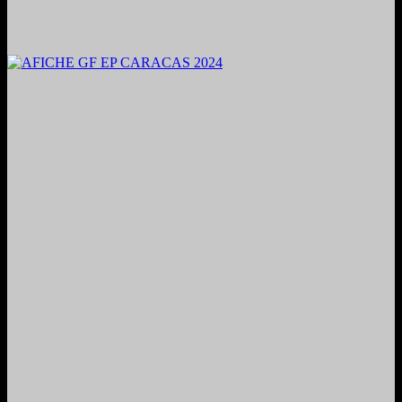
2024. Grabado y Mezclado en Valencia, Venezuela.