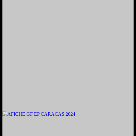
2024. Grabado y Mezclado en Valencia, Venezuela.