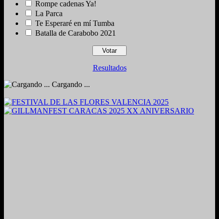
Rompe cadenas Ya!
La Parca
Te Esperaré en mí Tumba
Batalla de Carabobo 2021
Resultados
Cargando ...
2024. Grabado y Mezclado en Valencia, Venezuela.