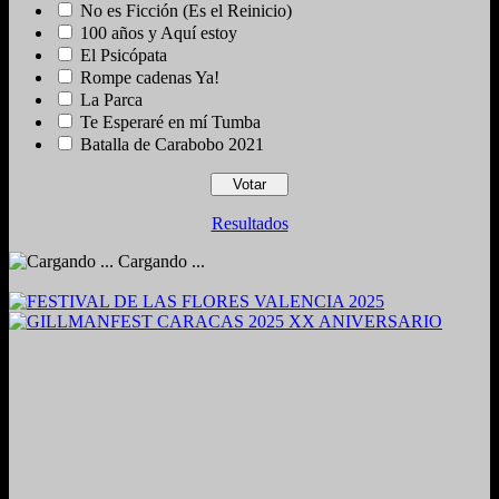
No es Ficción (Es el Reinicio)
100 años y Aquí estoy
El Psicópata
Rompe cadenas Ya!
La Parca
Te Esperaré en mí Tumba
Batalla de Carabobo 2021
Resultados
Cargando ...
2024. Grabado y Mezclado en Valencia, Venezuela.