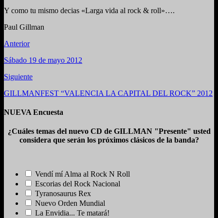
Y como tu mismo decias «Larga vida al rock & roll»….
Paul Gillman
Anterior
Sábado 19 de mayo 2012
Siguiente
GILLMANFEST “VALENCIA LA CAPITAL DEL ROCK” 2012
NUEVA Encuesta
¿Cuáles temas del nuevo CD de GILLMAN "Presente" usted
considera que serán los próximos clásicos de la banda?
Vendí mí Alma al Rock N Roll
Escorias del Rock Nacional
Tyranosaurus Rex
Nuevo Orden Mundial
La Envidia... Te matará!