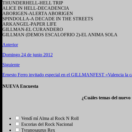
THUNDERHELL-HELL TRIP
ALICE IN HELL-DECADENCIA
ABORIGEN-ALERTA ABORIGEN
SPINDOLLA-A DECADE IN THE STREETS
ARKANGEL-PAPER LIFE
GILLMAN-EL CURANDERO
GILLMAN (DEMOS ESCALOFRIO 2)-EL ANIMA SOLA
Anterior
Domingo 24 de junio 2012
Siguiente
Ernesto Ferro invitado especial en el GILLMANFEST «Valencia la ca
NUEVA Encuesta
¿Cuáles temas del nuevo
Vendí mí Alma al Rock N Roll
Escorias del Rock Nacional
Tyranosaurus Rex