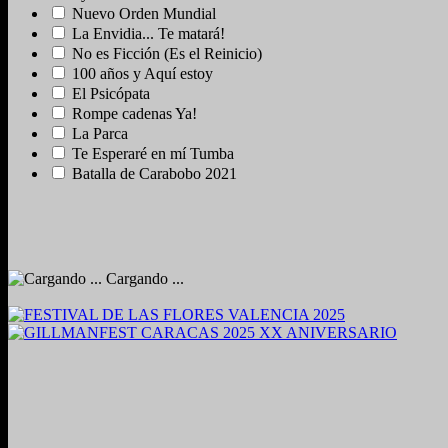
Nuevo Orden Mundial
La Envidia... Te matará!
No es Ficción (Es el Reinicio)
100 años y Aquí estoy
El Psicópata
Rompe cadenas Ya!
La Parca
Te Esperaré en mí Tumba
Batalla de Carabobo 2021
Cargando ...
2024. Grabado y Mezclado en Valencia, Venezuela.