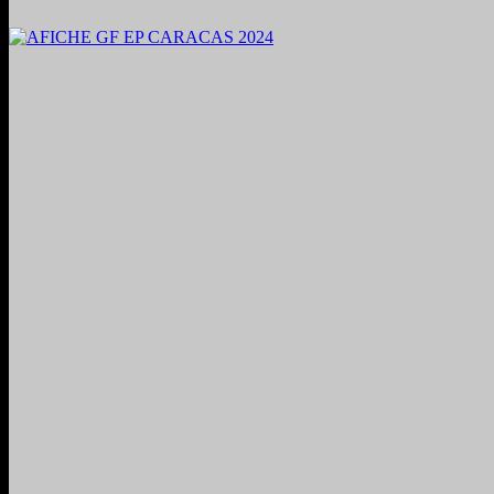
2024. Grabado y Mezclado en Valencia, Venezuela.