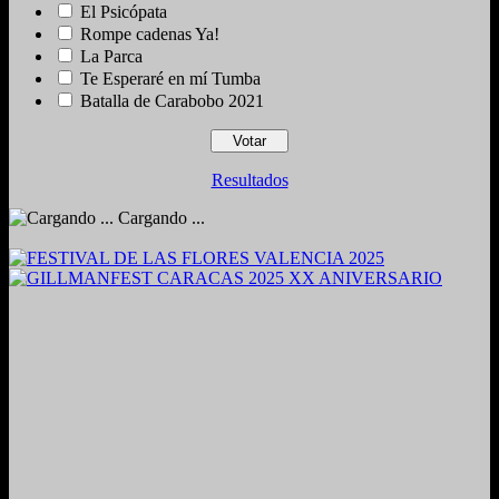
El Psicópata
Rompe cadenas Ya!
La Parca
Te Esperaré en mí Tumba
Batalla de Carabobo 2021
Resultados
Cargando ...
2024. Grabado y Mezclado en Valencia, Venezuela.