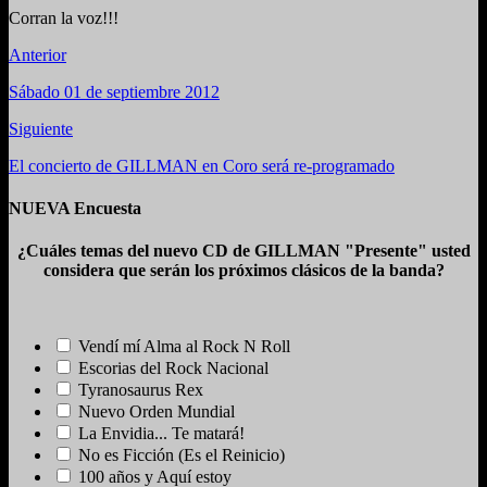
Corran la voz!!!
Anterior
Sábado 01 de septiembre 2012
Siguiente
El concierto de GILLMAN en Coro será re-programado
NUEVA Encuesta
¿Cuáles temas del nuevo CD de GILLMAN "Presente" usted
considera que serán los próximos clásicos de la banda?
Vendí mí Alma al Rock N Roll
Escorias del Rock Nacional
Tyranosaurus Rex
Nuevo Orden Mundial
La Envidia... Te matará!
No es Ficción (Es el Reinicio)
100 años y Aquí estoy