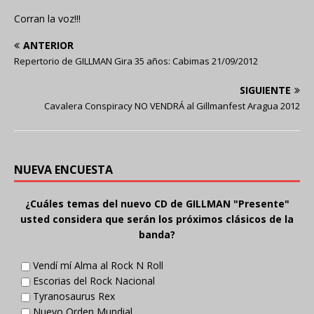
Corran la voz!!!
ANTERIOR
Repertorio de GILLMAN Gira 35 años: Cabimas 21/09/2012
SIGUIENTE
Cavalera Conspiracy NO VENDRÁ al Gillmanfest Aragua 2012
NUEVA ENCUESTA
¿Cuáles temas del nuevo CD de GILLMAN "Presente"
usted considera que serán los próximos clásicos de la
banda?
Vendí mí Alma al Rock N Roll
Escorias del Rock Nacional
Tyranosaurus Rex
Nuevo Orden Mundial