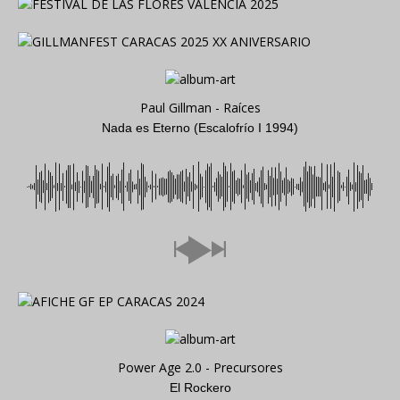
Paul Gillman - Raíces
Nada es Eterno (Escalofrío I 1994)
Power Age 2.0 - Precursores
El Rockero