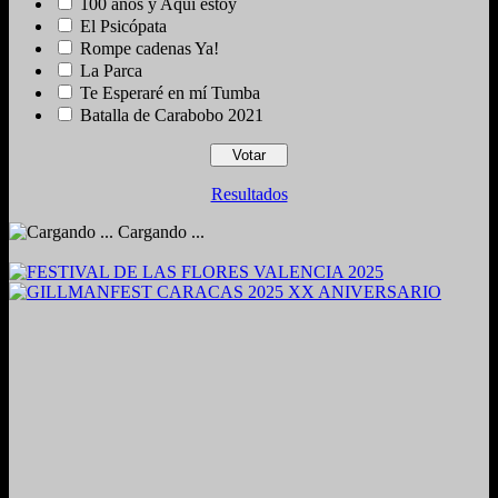
100 años y Aquí estoy
El Psicópata
Rompe cadenas Ya!
La Parca
Te Esperaré en mí Tumba
Batalla de Carabobo 2021
Resultados
Cargando ...
2024. Grabado y Mezclado en Valencia, Venezuela.