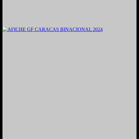
2021. Grabado y Mezclado en Valencia, Venezuela.