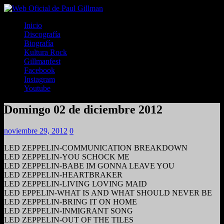
Inicio
Discografía
Biografía
Kultura Rock
Gillmanfest
Facebook
Instagram
Youtube
Domingo 02 de diciembre 2012
noviembre 29, 2012
0
LED ZEPPELIN-COMMUNICATION BREAKDOWN
LED ZEPPELIN-YOU SCHOCK ME
LED ZEPPELIN-BABE IM GONNA LEAVE YOU
LED ZEPPELIN-HEARTBRAKER
LED ZEPPELIN-LIVING LOVING MAID
LED EPPELIN-WHAT IS AND WHAT SHOULD NEVER BE
LED ZEPPELIN-BRING IT ON HOME
LED ZEPPELIN-INMIGRANT SONG
LED ZEPPELIN-OUT OF THE TILES