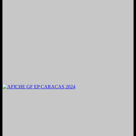
2024. Grabado y Mezclado en Valencia, Venezuela.