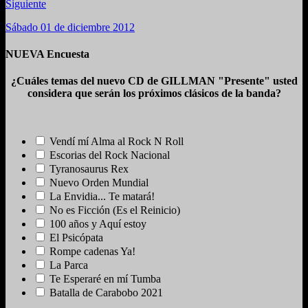
Siguiente
Sábado 01 de diciembre 2012
NUEVA Encuesta
¿Cuáles temas del nuevo CD de GILLMAN "Presente" usted
considera que serán los próximos clásicos de la banda?
Vendí mí Alma al Rock N Roll
Escorias del Rock Nacional
Tyranosaurus Rex
Nuevo Orden Mundial
La Envidia... Te matará!
No es Ficción (Es el Reinicio)
100 años y Aquí estoy
El Psicópata
Rompe cadenas Ya!
La Parca
Te Esperaré en mí Tumba
Batalla de Carabobo 2021