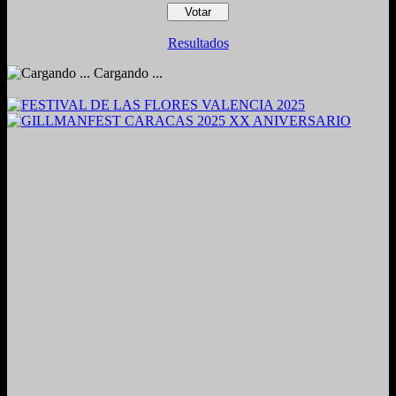
Resultados
Cargando ...
2024. Grabado y Mezclado en Valencia, Venezuela.