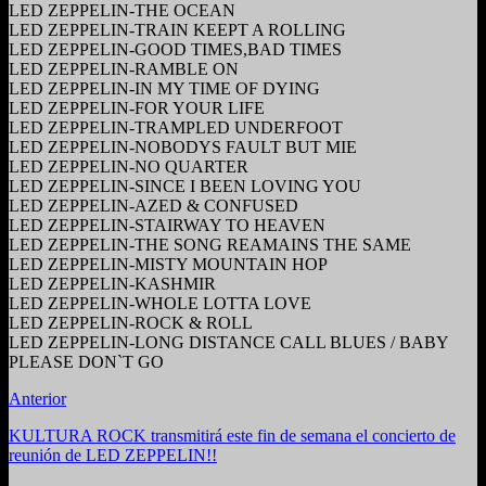
LED ZEPPELIN-THE OCEAN
LED ZEPPELIN-TRAIN KEEPT A ROLLING
LED ZEPPELIN-GOOD TIMES,BAD TIMES
LED ZEPPELIN-RAMBLE ON
LED ZEPPELIN-IN MY TIME OF DYING
LED ZEPPELIN-FOR YOUR LIFE
LED ZEPPELIN-TRAMPLED UNDERFOOT
LED ZEPPELIN-NOBODYS FAULT BUT MIE
LED ZEPPELIN-NO QUARTER
LED ZEPPELIN-SINCE I BEEN LOVING YOU
LED ZEPPELIN-AZED & CONFUSED
LED ZEPPELIN-STAIRWAY TO HEAVEN
LED ZEPPELIN-THE SONG REAMAINS THE SAME
LED ZEPPELIN-MISTY MOUNTAIN HOP
LED ZEPPELIN-KASHMIR
LED ZEPPELIN-WHOLE LOTTA LOVE
LED ZEPPELIN-ROCK & ROLL
LED ZEPPELIN-LONG DISTANCE CALL BLUES / BABY
PLEASE DON`T GO
Anterior
KULTURA ROCK transmitirá este fin de semana el concierto de
reunión de LED ZEPPELIN!!