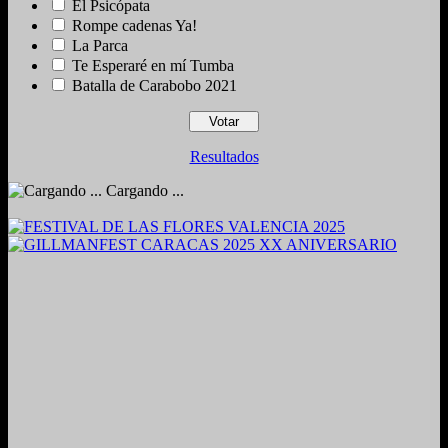
El Psicópata
Rompe cadenas Ya!
La Parca
Te Esperaré en mí Tumba
Batalla de Carabobo 2021
Resultados
Cargando ...
2024. Grabado y Mezclado en Valencia, Venezuela.