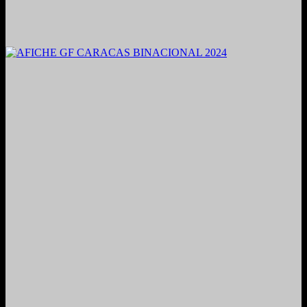
2021. Grabado y Mezclado en Valencia, Venezuela.