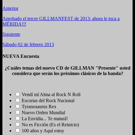
Anterior
Aprobado el tercer GILLMANFEST de 2013: ahora le toca a
MÉRIDA!!!
Siguiente
Sábado 02 de febrero 2013
NUEVA Encuesta
¿Cuáles temas del nuevo CD de GILLMAN "Presente" usted
considera que serán los próximos clásicos de la banda?
Vendí mí Alma al Rock N Roll
Escorias del Rock Nacional
Tyranosaurus Rex
Nuevo Orden Mundial
La Envidia... Te matará!
No es Ficción (Es el Reinicio)
100 años y Aquí estoy