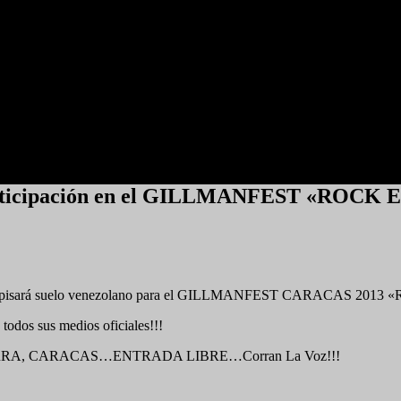
 participación en el GILLMANFEST «ROCK
ue SAXON pisará suelo venezolano para el GILLMANFEST CARACAS 
odos sus medios oficiales!!!
ARRA, CARACAS…ENTRADA LIBRE…Corran La Voz!!!