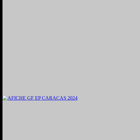
2024. Grabado y Mezclado en Valencia, Venezuela.