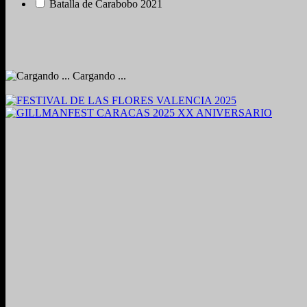
Batalla de Carabobo 2021
Cargando ...
2024. Grabado y Mezclado en Valencia, Venezuela.