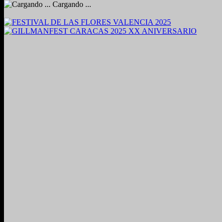
Cargando ...
2024. Grabado y Mezclado en Valencia, Venezuela.