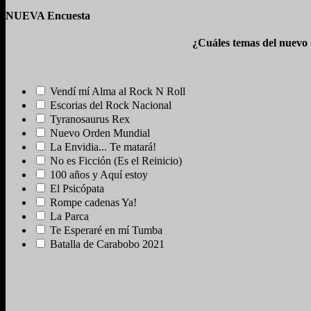
NUEVA Encuesta
¿Cuáles temas del nuevo
Vendí mí Alma al Rock N Roll
Escorias del Rock Nacional
Tyranosaurus Rex
Nuevo Orden Mundial
La Envidia... Te matará!
No es Ficción (Es el Reinicio)
100 años y Aquí estoy
El Psicópata
Rompe cadenas Ya!
La Parca
Te Esperaré en mí Tumba
Batalla de Carabobo 2021