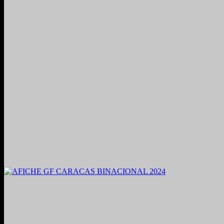
2021. Grabado y Mezclado en Valencia, Venezuela.