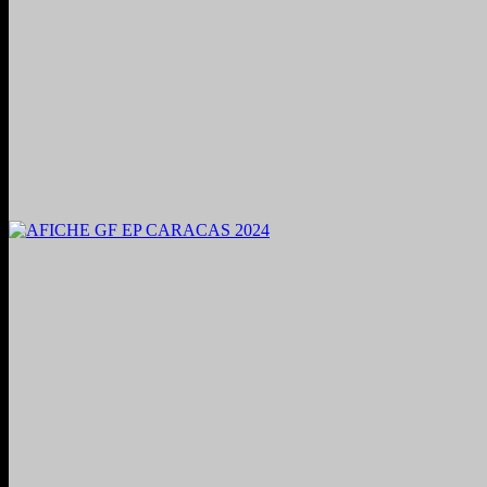
2024. Grabado y Mezclado en Valencia, Venezuela.