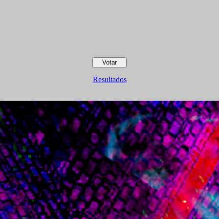
Resultados