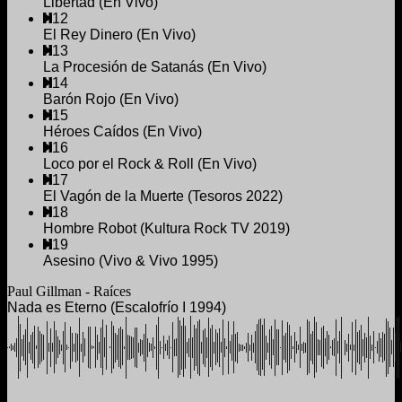
Libertad (En Vivo)
12
El Rey Dinero (En Vivo)
13
La Procesión de Satanás (En Vivo)
14
Barón Rojo (En Vivo)
15
Héroes Caídos (En Vivo)
16
Loco por el Rock & Roll (En Vivo)
17
El Vagón de la Muerte (Tesoros 2022)
18
Hombre Robot (Kultura Rock TV 2019)
19
Asesino (Vivo & Vivo 1995)
Paul Gillman - Raíces
Nada es Eterno (Escalofrío I 1994)