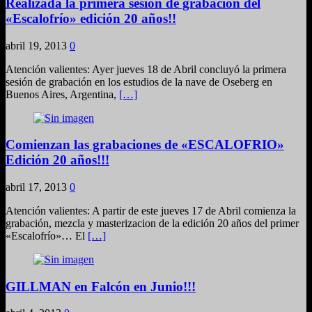
Realizada la primera sesión de grabación del
«Escalofrío» edición 20 años!!
abril 19, 2013
0
Atención valientes: Ayer jueves 18 de Abril concluyó la primera
sesión de grabación en los estudios de la nave de Oseberg en
Buenos Aires, Argentina,
[…]
Comienzan las grabaciones de «ESCALOFRIO»
Edición 20 años!!!
abril 17, 2013
0
Atención valientes: A partir de este jueves 17 de Abril comienza la
grabación, mezcla y masterizacion de la edición 20 años del primer
«Escalofrío»… El
[…]
GILLMAN en Falcón en Junio!!!