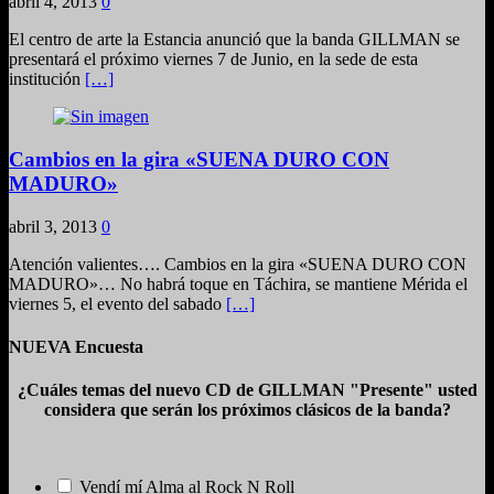
abril 4, 2013
0
El centro de arte la Estancia anunció que la banda GILLMAN se
presentará el próximo viernes 7 de Junio, en la sede de esta
institución
[…]
Cambios en la gira «SUENA DURO CON
MADURO»
abril 3, 2013
0
Atención valientes…. Cambios en la gira «SUENA DURO CON
MADURO»… No habrá toque en Táchira, se mantiene Mérida el
viernes 5, el evento del sabado
[…]
NUEVA Encuesta
¿Cuáles temas del nuevo CD de GILLMAN "Presente" usted
considera que serán los próximos clásicos de la banda?
Vendí mí Alma al Rock N Roll