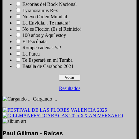
Escorias del Rock Nacional
Tyranosaurus Rex
Nuevo Orden Mundial
La Envidia... Te matará!
No es Ficción (Es el Reinicio)
100 años y Aquí estoy
El Psicópata
Rompe cadenas Ya!
La Parca
Te Esperaré en mí Tumba
Batalla de Carabobo 2021
Resultados
Cargando ...
Paul Gillman - Raíces