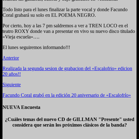
Todo listo para el lunes finalizar la parte vocal y donde Facundo
Coral grabará su solo en EL POEMA NEGRO.
Por cierto, hoy a las 7 pm saldremos a ver a TREN LOCO en el
teatro ROXY donde van a presentar en vivo su nuevo disco titulado
«Vieja escuela»….
El lunes seguiremos informando!!!
Anterior
Realizada la segunda sesion de grabacion del «Escalofrio» edicion
20 años!!
Siguiente
Facundo Coral grabó en la edición 20 aniversario de «Escalofrío»
NUEVA Encuesta
¿Cuáles temas del nuevo CD de GILLMAN "Presente" usted
considera que serán los próximos clásicos de la banda?