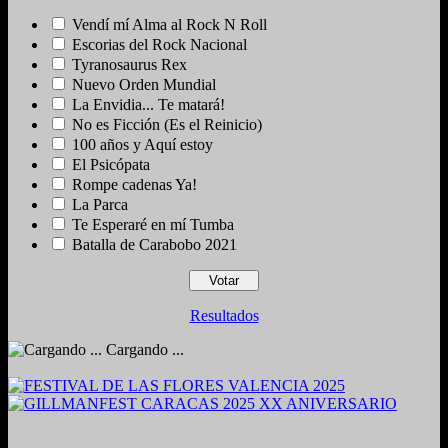
Vendí mí Alma al Rock N Roll
Escorias del Rock Nacional
Tyranosaurus Rex
Nuevo Orden Mundial
La Envidia... Te matará!
No es Ficción (Es el Reinicio)
100 años y Aquí estoy
El Psicópata
Rompe cadenas Ya!
La Parca
Te Esperaré en mí Tumba
Batalla de Carabobo 2021
Resultados
Cargando ...