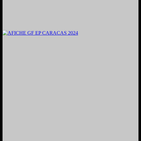
2024. Grabado y Mezclado en Valencia, Venezuela.