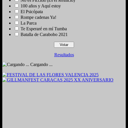
No es Ficción (Es el Reinicio)
100 años y Aquí estoy
El Psicópata
Rompe cadenas Ya!
La Parca
Te Esperaré en mí Tumba
Batalla de Carabobo 2021
Resultados
Cargando ...
2024. Grabado y Mezclado en Valencia, Venezuela.